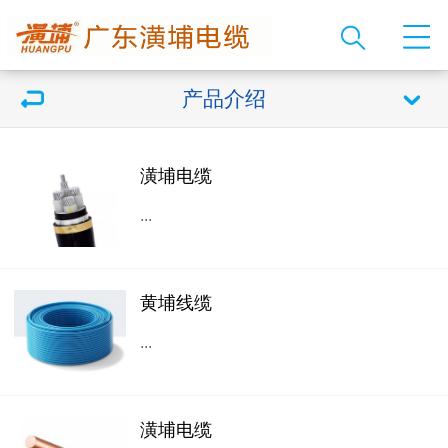
产品介绍
潢埔电缆
...
黄埔线缆
...
潢埔电缆