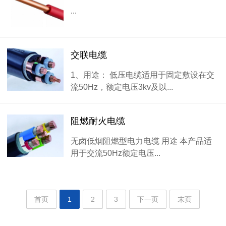
...
交联电缆
1、用途： 低压电缆适用于固定敷设在交
流50Hz，额定电压3kv及以...
阻燃耐火电缆
无卤低烟阻燃型电力电缆 用途 本产品适
用于交流50Hz额定电压...
首页
1
2
3
下一页
末页