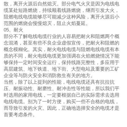
散，离开火源后自然熄灭。部分电气火灾是因为电线电
缆某处短路燃烧，持续顺着线路燃烧，继而引发大火，
阻燃电线电缆能够尽可能减少这种风险，离开火源后小
范围的燃烧会慢慢熄灭，阻止火焰蔓延。
05、耐火
部分不了解电线电缆行业的人容易把耐火和阻燃两个概
念混淆，甚至有些不良企业虚假宣传，把耐火和阻燃的
概念模糊化。其实，耐火电线电缆与阻燃电线电缆有本
质的不同，耐火电线电缆更加强调在火焰燃烧情况下能
够保持一定时间安全运行，保持线路完整性，多应用于
高层建筑、地下铁道、地下街、大型电站及重要的工矿
企业等与防火安全和消防救生有关的地方。
当然，除了以上提到的性能，电线电缆还具有抗拉抗
压、耐振动性、耐磨性、耐冲击性等性能，所以我们平
时选用的家用电线，一定要根据自己的实际需求去选用
电线电缆。别为了一时方便，购买一些不合格的电线，
而导致引发的火灾。因此，正确地选择安全的电缆才是
首要考虑条件。