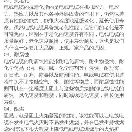
02、抗老化
电线电缆的抗老化指的是电线电缆在机械应力、电应
力、热应力以及其他各种外部因素的作用下，仍然保持
原有性能的能力，能很大程度地延缓老化，延长使用寿
命。虽然电线电缆具备抗老化性能，但它们的老化是不
可避免的，区别在于老化的速度各有不同，电线电缆的
质量越好，老化速度越慢，使用寿命越长，这也是我们
为什么一定要用大品牌、正规厂家产品的原因。
03、耐腐蚀
电线电缆的耐腐蚀性能指耐电化腐蚀、耐生物侵蚀、耐
化学药品（油、酸、碱、化学溶剂等）侵蚀、耐盐雾、
耐日光、耐寒、防毒以及防潮性能。电线电缆在使用过
程中免不了接触空气、水、酸性等物质，而耐腐蚀性能
则可以在一定程度上阻止与这些物质接触的电线电缆的
腐蚀、风化速度和程度，同时减缓老化速度，延长使用
寿命。
04、阻燃
阻燃，就是阻止火焰蔓延的性能，该性能可以让电线电
缆在发生电气火灾时不易发生燃烧，并在已发生持续燃
烧的情况下很大程度上降低电线电缆燃烧后的火焰扩