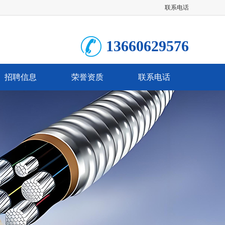
联系电话
13660629576
招聘信息
荣誉资质
联系电话