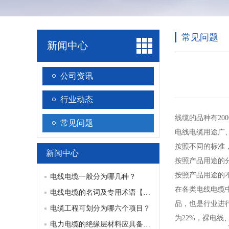
常见问题
新闻中心
公司资讯
行业动态
线缆的品种有20
常见问题
电线电缆用途广
按照不同的标准
新闻中心
按照产品用途的
按照产品用途的
电线电缆一般分为哪几种？
在各类电线电缆
电线电缆的名词及专用术语【知识科普】
品，也是行业进
电缆工程可划分为哪六个项目？
为22%，裸电线
电力电缆的绝缘层材料应具备哪6条主要性