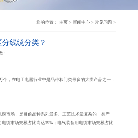
您的位置：
主页
>
新闻中心
>
常见问题
>
区分线缆分类？
数：
十万个，在电工电器行业中是品种和门类最多的大类产品之一，
电缆市场，是目前品种系列最多、工艺技术最复杂的一类产
力电缆市场规模占比高达39%；电气装备用电缆市场规模占比