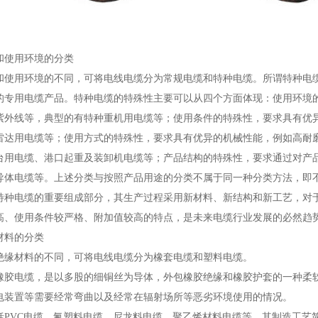
和使用环境的分类
和使用环境的不同，可将电线电缆分为常规电缆和特种电缆。所谓特种电
的专用电缆产品。特种电缆的特殊性主要可以从四个方面体现：使用环境
紫外线等，典型的有特种重机用电缆等；使用条件的特殊性，要求具有优
雷达用电缆等；使用方式的特殊性，要求具有优异的机械性能，例如高耐
台用电缆、港口起重及装卸机电缆等；产品结构的特殊性，要求通过对产
导体电缆等。上述分类与按照产品用途的分类不属于同一种分类方法，即
特种电缆的重要组成部分，其生产过程采用新材料、新结构和新工艺，对
高、使用条件较严格、附加值较高的特点，是未来电缆行业发展的必然趋
材料的分类
绝缘材料的不同，可将电线电缆分为橡套电缆和塑料电缆。
橡胶电缆，是以多股的细铜丝为导体，外包橡胶绝缘和橡胶护套的一种柔
电装置等需要经常弯曲以及经常在辐射场所等恶劣环境使用的情况。
括PVC电缆、氟塑料电缆、尼龙料电缆、聚乙烯材料电缆等，其制造工艺