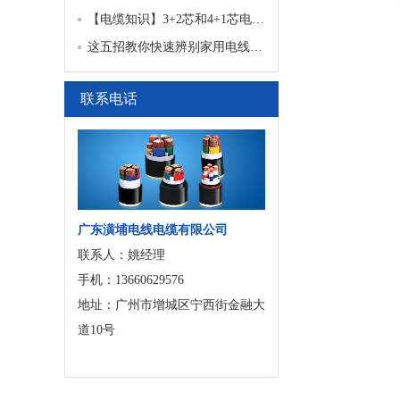
【电缆知识】3+2芯和4+1芯电缆，你了解多
这五招教你快速辨别家用电线的优点和缺
联系电话
广东潢埔电线电缆有限公司
联系人：姚经理
手机：13660629576
地址：广州市增城区宁西街金融大
道10号