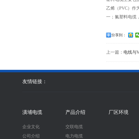
乙烯（PVC）
一；氟塑料电缆
分享到：
上一篇：
电线与
友情链接：
潢埔电缆
产品介绍
厂区环境
企业文化
交联电缆
公司介绍
电力电缆