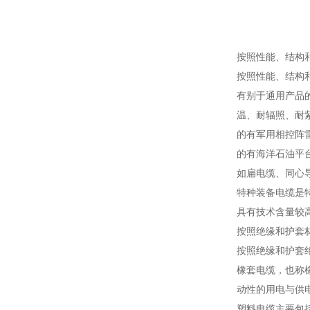
按照性能、结构
按照性能、结构
有别于通用产品
温、耐辐照、耐
的有军用相控阵
的有海洋石油平
如扁电缆、同心
特种装备电缆是
具有技术含量较
按照绝缘和护套
按照绝缘和护套
橡套电缆，也称
动性的用电与供
塑料电缆主要包