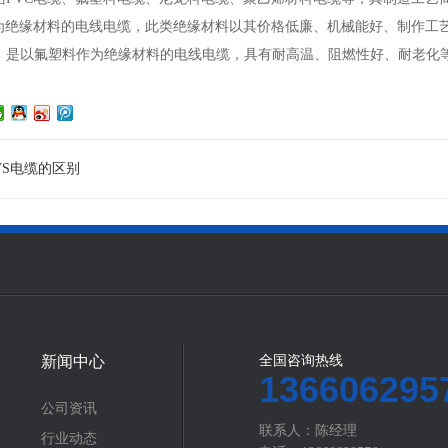
作为绝缘材料的电线电缆，此类绝缘材料以其价格低廉、机械能好、制作工
，是以氟塑料作为绝缘材料的电线电缆，具有耐高温、阻燃性好、耐老化
VS电缆的区别
新闻中心
全国咨询热线
136606295
公司资讯
联系人：陈经理
行业动态