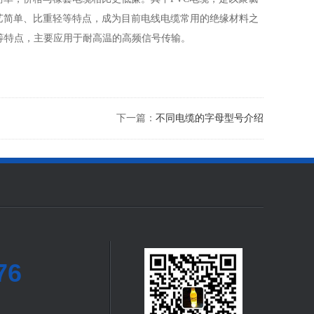
艺简单、比重轻等特点，成为目前电线电缆常用的绝缘材料之
等特点，主要应用于耐高温的高频信号传输。
下一篇：
不同电缆的字母型号介绍
76